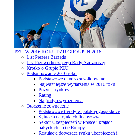
PZU W 2016 ROKU
PZU GROUP IN 2016
List Prezesa Zarządu
List Przewodniczącego Rady Nadzorczej
Krótko o Grupie PZU
Podsumowanie 2016 roku
Podstawowe dane skonsolidowane
Najważniejsze wydarzenia w 2016 roku
Pozycja rynkowa
Rating
Nagrody i wyróżnienia
Otoczenie zewnętrzne
Podstawowe trendy w polskiej gospodarce
Sytuacja na rynkach finansowych
Sektor Ubezpieczeń w Polsce i krajach
bałtyckich na tle Europy
Regulacje dotyczące rynku ubezpieczeń i