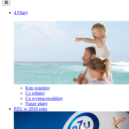
4 Filary
Kim jesteśmy
Co robimy
Co wypracowaliśmy
Nasze plany
PZU w 2016 roku