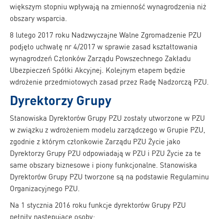
większym stopniu wpływają na zmienność wynagrodzenia niż
obszary wsparcia.
8 lutego 2017 roku Nadzwyczajne Walne Zgromadzenie PZU
podjęło uchwałę nr 4/2017 w sprawie zasad kształtowania
wynagrodzeń Członków Zarządu Powszechnego Zakładu
Ubezpieczeń Spółki Akcyjnej. Kolejnym etapem będzie
wdrożenie przedmiotowych zasad przez Radę Nadzorczą PZU.
Dyrektorzy Grupy
Stanowiska Dyrektorów Grupy PZU zostały utworzone w PZU
w związku z wdrożeniem modelu zarządczego w Grupie PZU,
zgodnie z którym członkowie Zarządu PZU Życie jako
Dyrektorzy Grupy PZU odpowiadają w PZU i PZU Życie za te
same obszary biznesowe i piony funkcjonalne. Stanowiska
Dyrektorów Grupy PZU tworzone są na podstawie Regulaminu
Organizacyjnego PZU.
Na 1 stycznia 2016 roku funkcje dyrektorów Grupy PZU
pełniły następujące osoby: