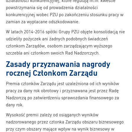
działalności konkurencyjnej, które regulują m.in. kwestie
powstrzymania się od prowadzenia działalności
konkurencyjnej wobec PZU po zakończeniu stosunku pracy w
zamian za wypłacane odszkodowanie.
W latach 2014-2016 spółki Grupy PZU objęte konsolidacją nie
udzieliły pożyczek ani żadnych podobnych świadczeń
członkom Zarządów, osobom zarządzającym wyższego
szczebla ani członkom swoich Rad Nadzorczych.
Zasady przyznawania nagrody
rocznej Członkom Zarządu
Premia członków Zarządu jest uzależniona od ich wyników
pracy za dany rok obrotowy i przyznawana jest przez Radę
Nadzorczą po zatwierdzeniu sprawozdania finansowego za
dany rok.
Wysokość premii zależy od osiąganych wyników
nadzorowanego przez członka Zarządu obszaru biznesowego
przy czym obszary mające wpływ na wynik biznesowy w