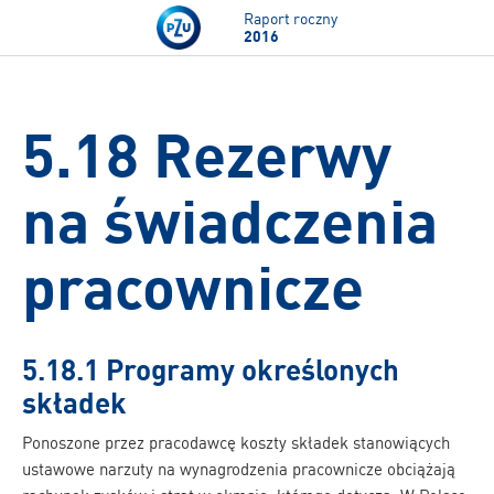
Przejdź do treści
Raport roczny
2016
5.18 Rezerwy
na świadczenia
pracownicze
5.18.1 Programy określonych
składek
Ponoszone przez pracodawcę koszty składek stanowiących
ustawowe narzuty na wynagrodzenia pracownicze obciążają