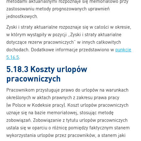
metodami aktuarialnymi rozpoznaje się memoriałowo przy
zastosowaniu metody prognozowanych uprawnień
jednostkowych.
Zyski i straty aktuarialne rozpoznaje się w całości w okresie,
w którym wystąpiły w pozycji „Zyski i straty aktuarialne
dotyczące rezerw pracowniczych” w innych całkowitych
dochodach. Dodatkowe informacje przedstawiono w
punkcie
5.16.5
.
5.18.3 Koszty urlopów
pracowniczych
Pracownikom przysługuje prawo do urlopów na warunkach
określonych w aktach prawnych z zakresu prawa pracy
(w Polsce w Kodeksie pracy). Koszt urlopów pracowniczych
uznaje się na bazie memoriałowej, stosując metodę
zobowiązań. Zobowiązanie z tytułu urlopów pracowniczych
ustala się w oparciu o różnicę pomiędzy faktycznym stanem
wykorzystania urlopów przez pracowników, a stanem jaki