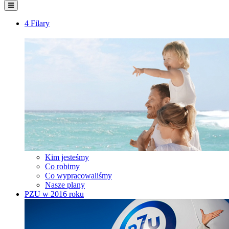
4 Filary
Kim jesteśmy
Co robimy
Co wypracowaliśmy
Nasze plany
PZU w 2016 roku