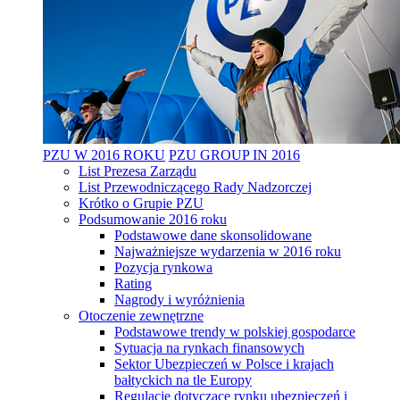
PZU W 2016 ROKU
PZU GROUP IN 2016
List Prezesa Zarządu
List Przewodniczącego Rady Nadzorczej
Krótko o Grupie PZU
Podsumowanie 2016 roku
Podstawowe dane skonsolidowane
Najważniejsze wydarzenia w 2016 roku
Pozycja rynkowa
Rating
Nagrody i wyróżnienia
Otoczenie zewnętrzne
Podstawowe trendy w polskiej gospodarce
Sytuacja na rynkach finansowych
Sektor Ubezpieczeń w Polsce i krajach
bałtyckich na tle Europy
Regulacje dotyczące rynku ubezpieczeń i