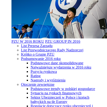
PZU W 2016 ROKU
PZU GROUP IN 2016
List Prezesa Zarządu
List Przewodniczącego Rady Nadzorczej
Krótko o Grupie PZU
Podsumowanie 2016 roku
Podstawowe dane skonsolidowane
Najważniejsze wydarzenia w 2016 roku
Pozycja rynkowa
Rating
Nagrody i wyróżnienia
Otoczenie zewnętrzne
Podstawowe trendy w polskiej gospodarce
Sytuacja na rynkach finansowych
Sektor Ubezpieczeń w Polsce i krajach
bałtyckich na tle Europy
Regulacje dotyczące rynku ubezpieczeń i