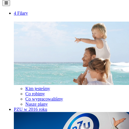
4 Filary
Kim jesteśmy
Co robimy
Co wypracowaliśmy
Nasze plany
PZU w 2016 roku