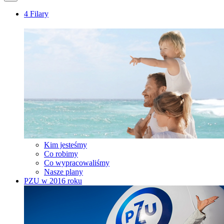
4 Filary
Kim jesteśmy
Co robimy
Co wypracowaliśmy
Nasze plany
PZU w 2016 roku