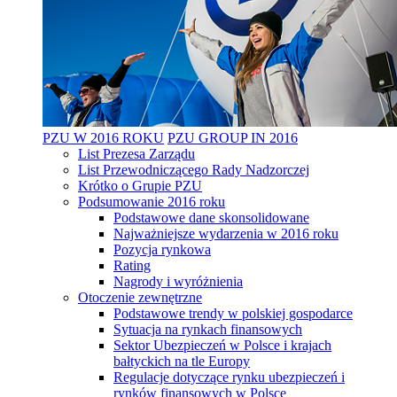
PZU W 2016 ROKU
PZU GROUP IN 2016
List Prezesa Zarządu
List Przewodniczącego Rady Nadzorczej
Krótko o Grupie PZU
Podsumowanie 2016 roku
Podstawowe dane skonsolidowane
Najważniejsze wydarzenia w 2016 roku
Pozycja rynkowa
Rating
Nagrody i wyróżnienia
Otoczenie zewnętrzne
Podstawowe trendy w polskiej gospodarce
Sytuacja na rynkach finansowych
Sektor Ubezpieczeń w Polsce i krajach
bałtyckich na tle Europy
Regulacje dotyczące rynku ubezpieczeń i
rynków finansowych w Polsce