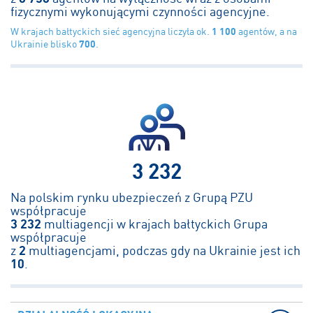
fizycznymi wykonującymi czynności agencyjne.
W krajach bałtyckich sieć agencyjna liczyła ok.
1 100
agentów, a na
Ukrainie blisko
700
.
3 232
Na polskim rynku ubezpieczeń z Grupą PZU
współpracuje
3 232
multiagencji w krajach bałtyckich Grupa
współpracuje
z
2
multiagencjami, podczas gdy na Ukrainie jest ich
10
.