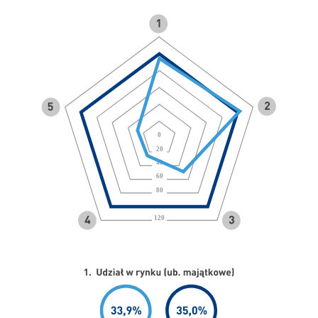
0
20
40
60
80
120