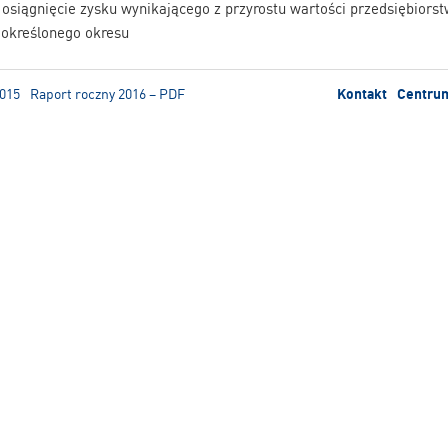
 osiągnięcie zysku wynikającego z przyrostu wartości przedsiębiors
e określonego okresu
2015
Raport roczny 2016 – PDF
Kontakt
Centru