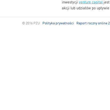
inwestycji
venture capital
jest
akcji lub udziałów po upływi
© 2016 PZU
Polityka prywatności
Raport roczny online 