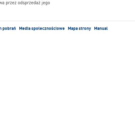
twa przez odsprzedaż jego
m pobrań
Media społecznościowe
Mapa strony
Manual